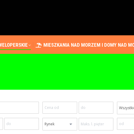
WELOPERSKIE
MIESZKANIA NAD MORZEM I DOMY NAD 
WELOPERSKIE
MIESZKANIA NAD MORZEM I DOMY NAD 