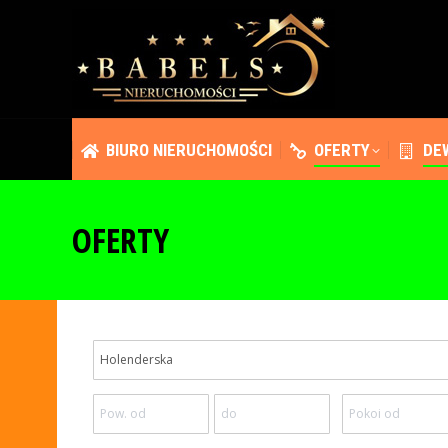
BIURO NIERUCHOMOŚCI
OFERTY
DE
BIURO NIERUCHOMOŚCI
OFERTY
DE
OFERTY