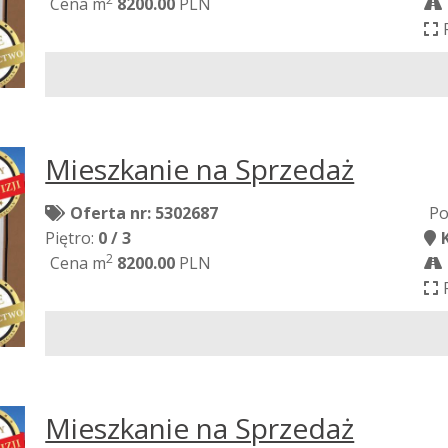
Cena m
8200.00
PLN
Mieszkanie na Sprzedaż
Oferta nr: 5302687
Po
Piętro:
0 / 3
2
Cena m
8200.00
PLN
Mieszkanie na Sprzedaż