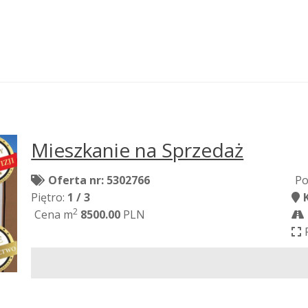
Mieszkanie na Sprzedaż
Oferta nr: 5302766
Po
Piętro:
1 / 3
2
Cena m
8500.00
PLN