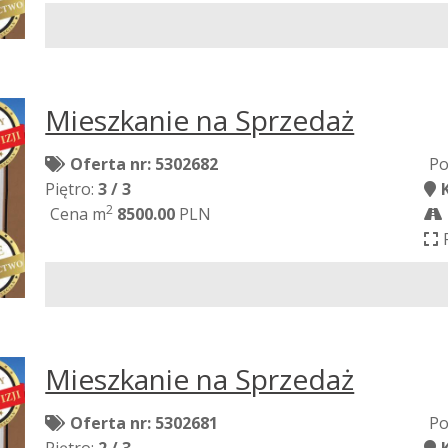
Mieszkanie na Sprzedaż
Oferta nr: 5302682
Po
Piętro:
3 / 3
2
Cena m
8500.00
PLN
Mieszkanie na Sprzedaż
Oferta nr: 5302681
Po