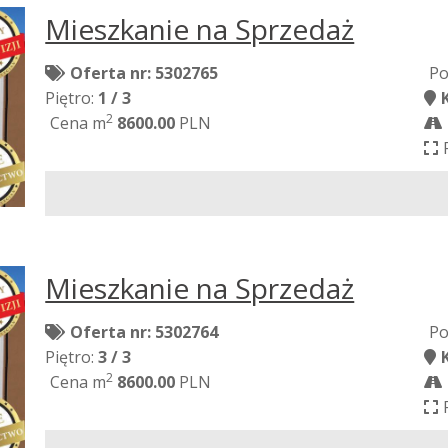
Mieszkanie na Sprzedaż
Oferta nr: 5302765
Po
Piętro:
1 / 3
2
Cena m
8600.00
PLN
Mieszkanie na Sprzedaż
Oferta nr: 5302764
Po
Piętro:
3 / 3
2
Cena m
8600.00
PLN