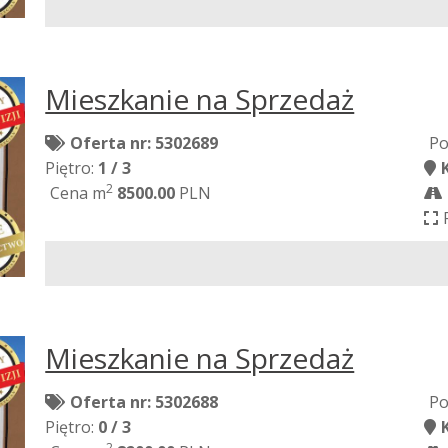
Mieszkanie na Sprzedaż
Oferta nr: 5302689
Po
Piętro:
1 / 3
2
Cena m
8500.00
PLN
Mieszkanie na Sprzedaż
Oferta nr: 5302688
Po
Piętro:
0 / 3
2