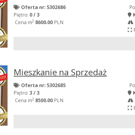
Oferta nr: 5302686
Po
Piętro:
0 / 3
2
Cena m
8600.00
PLN
Mieszkanie na Sprzedaż
Oferta nr: 5302685
Po
Piętro:
3 / 3
2
Cena m
8500.00
PLN