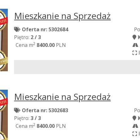
Mieszkanie na Sprzedaż
Oferta nr: 5302684
Po
Piętro:
2 / 3
2
Cena m
8400.00
PLN
Mieszkanie na Sprzedaż
Oferta nr: 5302683
Po
Piętro:
3 / 3
2
Cena m
8400.00
PLN