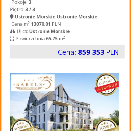
Pokoje:
3
Piętro:
3 / 3
Ustronie Morskie Ustronie Morskie
2
Cena m
13070.01
PLN
Ulica:
Ustronie Morskie
2
Powierzchnia
65.75
m
Cena:
859 353
PLN