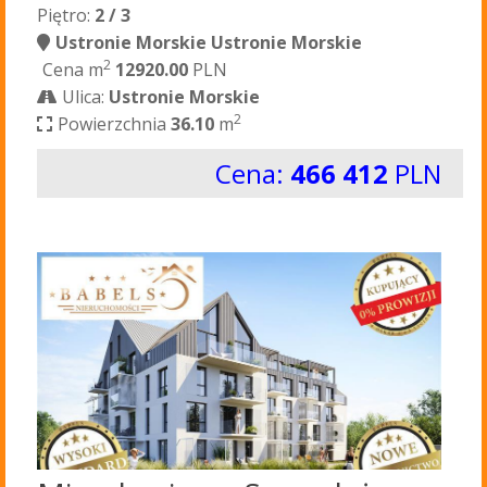
Piętro:
2 / 3
Ustronie Morskie Ustronie Morskie
2
Cena m
12920.00
PLN
Ulica:
Ustronie Morskie
2
Powierzchnia
36.10
m
Cena:
466 412
PLN