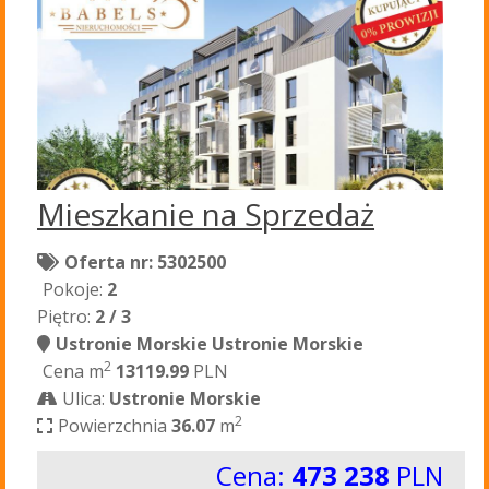
Mieszkanie na Sprzedaż
Oferta nr: 5302500
Pokoje:
2
Piętro:
2 / 3
Ustronie Morskie Ustronie Morskie
2
Cena m
13119.99
PLN
Ulica:
Ustronie Morskie
2
Powierzchnia
36.07
m
Cena:
473 238
PLN