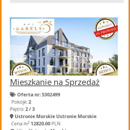
Mieszkanie na Sprzedaż
Oferta nr: 5302499
Pokoje:
2
Piętro:
2 / 3
Ustronie Morskie Ustronie Morskie
2
Cena m
12820.00
PLN