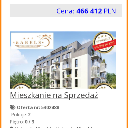
Cena:
466 412
PLN
Mieszkanie na Sprzedaż
Oferta nr: 5302488
Pokoje:
2
Piętro:
0 / 3