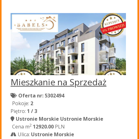
Mieszkanie na Sprzedaż
Oferta nr: 5302494
Pokoje:
2
Piętro:
1 / 3
Ustronie Morskie Ustronie Morskie
2
Cena m
12920.00
PLN
Ulica:
Ustronie Morskie