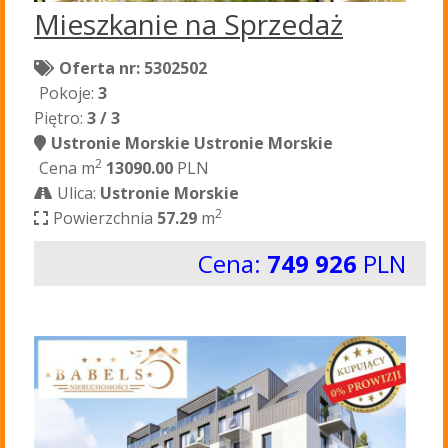
Mieszkanie na Sprzedaż
Oferta nr: 5302502
Pokoje:
3
Piętro:
3 / 3
Ustronie Morskie Ustronie Morskie
2
Cena m
13090.00
PLN
Ulica:
Ustronie Morskie
2
Powierzchnia
57.29
m
Cena:
749 926
PLN