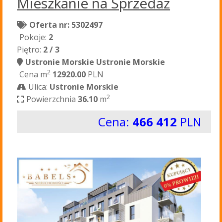
Mieszkanie na Sprzedaż
Oferta nr: 5302497
Pokoje:
2
Piętro:
2 / 3
Ustronie Morskie Ustronie Morskie
2
Cena m
12920.00
PLN
Ulica:
Ustronie Morskie
2
Powierzchnia
36.10
m
Cena:
466 412
PLN