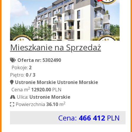
Mieszkanie na Sprzedaż
Oferta nr: 5302490
Pokoje:
2
Piętro:
0 / 3
Ustronie Morskie Ustronie Morskie
2
Cena m
12920.00
PLN
Ulica:
Ustronie Morskie
2
Powierzchnia
36.10
m
Cena:
466 412
PLN