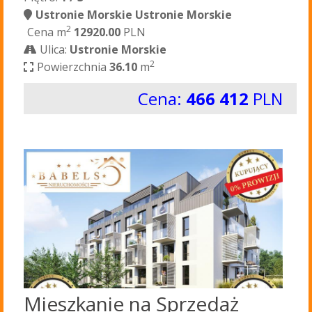
Ustronie Morskie Ustronie Morskie
2
Cena m
12920.00
PLN
Ulica:
Ustronie Morskie
2
Powierzchnia
36.10
m
Cena:
466 412
PLN
Mieszkanie na Sprzedaż