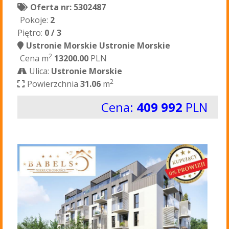
Oferta nr: 5302487
Pokoje:
2
Piętro:
0 / 3
Ustronie Morskie Ustronie Morskie
2
Cena m
13200.00
PLN
Ulica:
Ustronie Morskie
2
Powierzchnia
31.06
m
Cena:
409 992
PLN