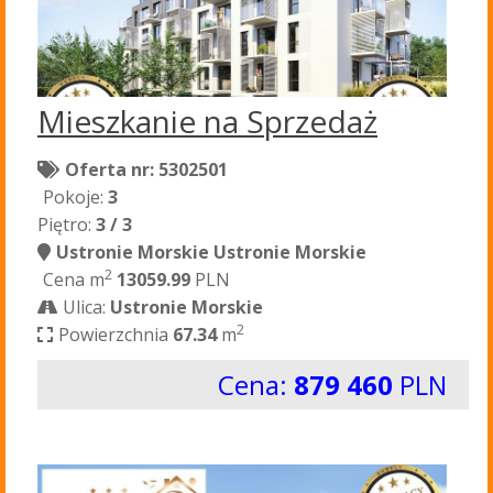
Mieszkanie na Sprzedaż
Oferta nr: 5302501
Pokoje:
3
Piętro:
3 / 3
Ustronie Morskie Ustronie Morskie
2
Cena m
13059.99
PLN
Ulica:
Ustronie Morskie
2
Powierzchnia
67.34
m
Cena:
879 460
PLN