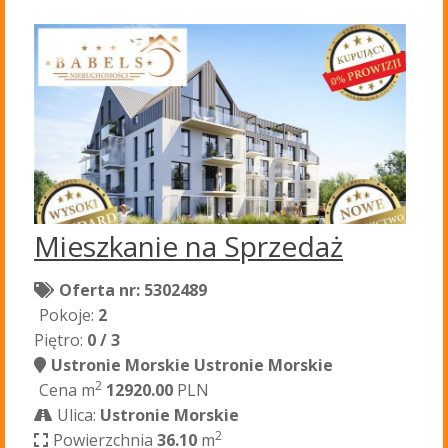
Mieszkanie na Sprzedaż
Oferta nr: 5302489
Pokoje:
2
Piętro:
0 / 3
Ustronie Morskie Ustronie Morskie
2
Cena m
12920.00
PLN
Ulica:
Ustronie Morskie
2
Powierzchnia
36.10
m