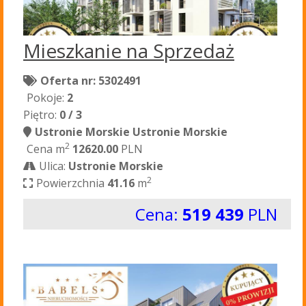
Mieszkanie na Sprzedaż
Oferta nr: 5302491
Pokoje:
2
Piętro:
0 / 3
Ustronie Morskie Ustronie Morskie
2
Cena m
12620.00
PLN
Ulica:
Ustronie Morskie
2
Powierzchnia
41.16
m
Cena:
519 439
PLN