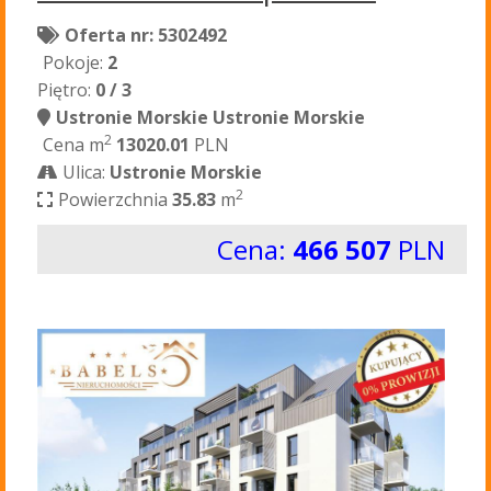
Oferta nr: 5302492
Pokoje:
2
Piętro:
0 / 3
Ustronie Morskie Ustronie Morskie
2
Cena m
13020.01
PLN
Ulica:
Ustronie Morskie
2
Powierzchnia
35.83
m
Cena:
466 507
PLN