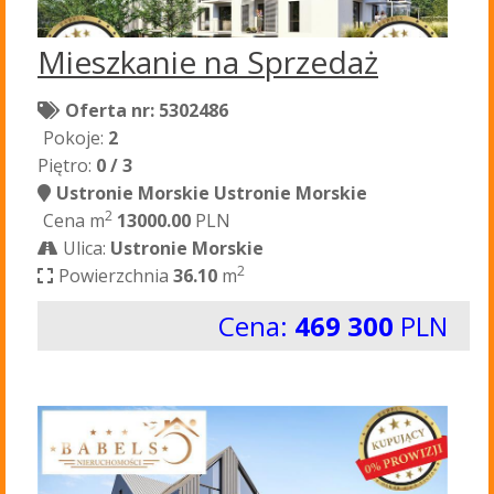
Mieszkanie na Sprzedaż
Oferta nr: 5302486
Pokoje:
2
Piętro:
0 / 3
Ustronie Morskie Ustronie Morskie
2
Cena m
13000.00
PLN
Ulica:
Ustronie Morskie
2
Powierzchnia
36.10
m
Cena:
469 300
PLN