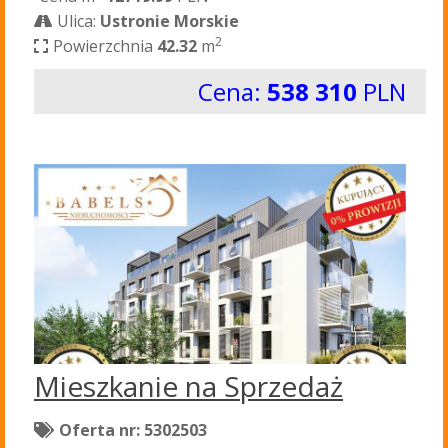
Ulica:
Ustronie Morskie
2
Powierzchnia
42.32
m
Cena:
538 310
PLN
Mieszkanie na Sprzedaż
Oferta nr: 5302503