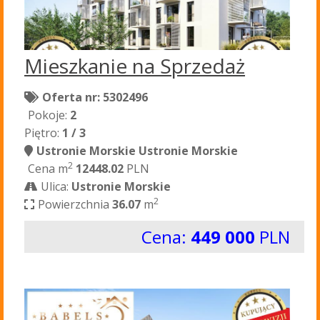
Mieszkanie na Sprzedaż
Oferta nr: 5302496
Pokoje:
2
Piętro:
1 / 3
Ustronie Morskie Ustronie Morskie
2
Cena m
12448.02
PLN
Ulica:
Ustronie Morskie
2
Powierzchnia
36.07
m
Cena:
449 000
PLN