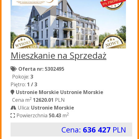
Mieszkanie na Sprzedaż
Oferta nr: 5302495
Pokoje:
3
Piętro:
1 / 3
Ustronie Morskie Ustronie Morskie
2
Cena m
12620.01
PLN
Ulica:
Ustronie Morskie
2
Powierzchnia
50.43
m
Cena:
636 427
PLN