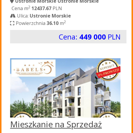
Ustronie Morskie Ustronie Morskie
2
Cena m
12437.67
PLN
Ulica:
Ustronie Morskie
2
Powierzchnia
36.10
m
Cena:
449 000
PLN
Mieszkanie na Sprzedaż