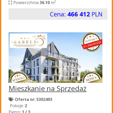
2
Powierzchnia
36.10
m
Cena:
466 412
PLN
Mieszkanie na Sprzedaż
Oferta nr: 5302493
Pokoje:
2
Piętro:
1 / 3