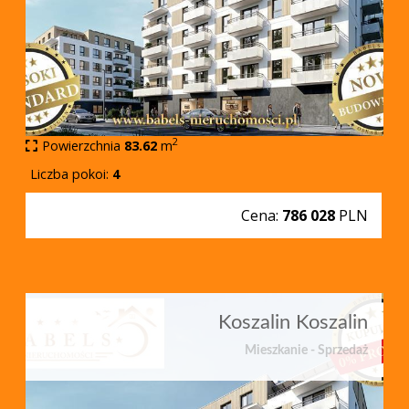
2
Powierzchnia
83.62
m
Liczba pokoi:
4
Cena:
786 028
PLN
Koszalin Koszalin
Mieszkanie - Sprzedaż