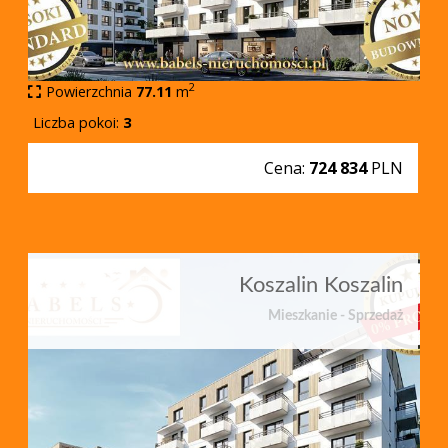
2
Powierzchnia
77.11
m
Liczba pokoi:
3
Cena:
724 834
PLN
Koszalin Koszalin
Mieszkanie - Sprzedaż