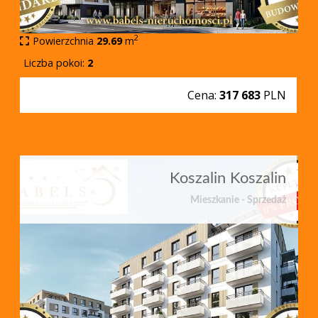
2
Powierzchnia
29.69
m
Liczba pokoi:
2
Cena:
317 683
PLN
Koszalin Koszalin
Mieszkanie - Sprzedaż