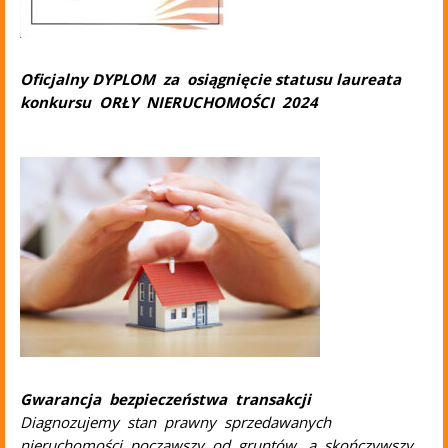
Oficjalny DYPLOM za osiągnięcie statusu laureata
konkursu ORŁY NIERUCHOMOŚCI 2024
B
Gwarancja bezpieczeństwa transakcji
Diagnozujemy stan prawny sprzedawanych
nieruchomości począwszy od gruntów, a skończywszy