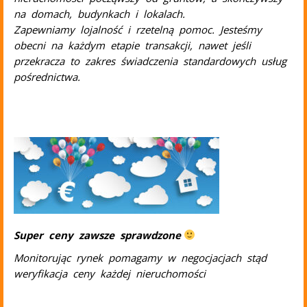
na domach, budynkach i lokalach.
Zapewniamy lojalność i rzetelną pomoc. Jesteśmy
obecni na każdym etapie transakcji, nawet jeśli
przekracza to zakres świadczenia standardowych usług
pośrednictwa.
B
B
Super ceny zawsze sprawdzone
Monitorując rynek pomagamy w negocjacjach stąd
weryfikacja ceny każdej nieruchomości
B