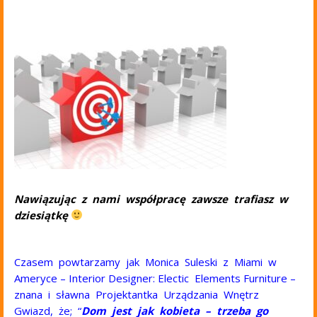
B
B
B
Nawiązując z nami współpracę zawsze trafiasz w
dziesiątkę
B
Czasem powtarzamy jak Monica Suleski z Miami w
Ameryce – Interior Designer: Electic Elements Furniture –
znana i sławna Projektantka Urządzania Wnętrz
Gwiazd, że; “
Dom jest jak kobieta – trzeba go