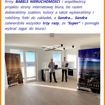
firmy
BABELS NIERUCHOMOŚCI
i współtwórcą
projektu strony internetowej biura, bo razem
dobieraliśmy szablon, kolory a także wybieraliśmy i
robiliśmy fotki do zakładek, a
Sandra…
Sandra
zatwierdziła wszystko
trzy razy
, że “
Super”
i pomogła
wybrać zegar do biura:)