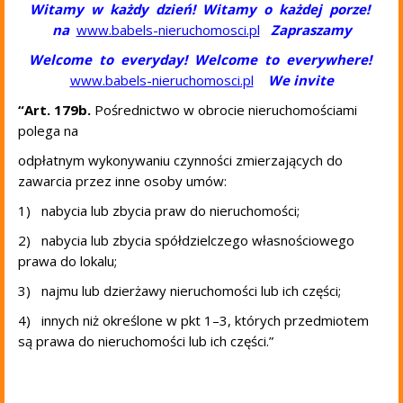
Witamy w każdy dzień! Witamy o każdej porze!
na
www.babels-nieruchomosci.pl
Zapraszamy
Welcome to everyday! Welcome to everywhere!
www.babels-nieruchomosci.pl
We invite
“Art. 179b.
Pośrednictwo w obrocie nieruchomościami
polega na
odpłatnym wykonywaniu czynności zmierzających do
zawarcia przez inne osoby umów:
1) nabycia lub zbycia praw do nieruchomości;
2) nabycia lub zbycia spółdzielczego własnościowego
prawa do lokalu;
3) najmu lub dzierżawy nieruchomości lub ich części;
4) innych niż określone w pkt 1–3, których przedmiotem
są prawa do nieruchomości lub ich części.”