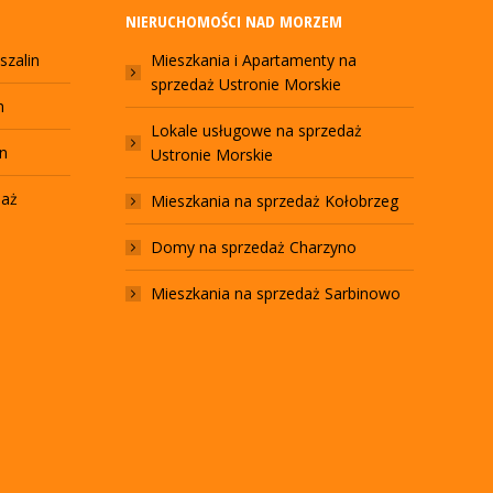
NIERUCHOMOŚCI NAD MORZEM
szalin
Mieszkania i Apartamenty na
sprzedaż Ustronie Morskie
n
Lokale usługowe na sprzedaż
in
Ustronie Morskie
daż
Mieszkania na sprzedaż Kołobrzeg
Domy na sprzedaż Charzyno
Mieszkania na sprzedaż Sarbinowo