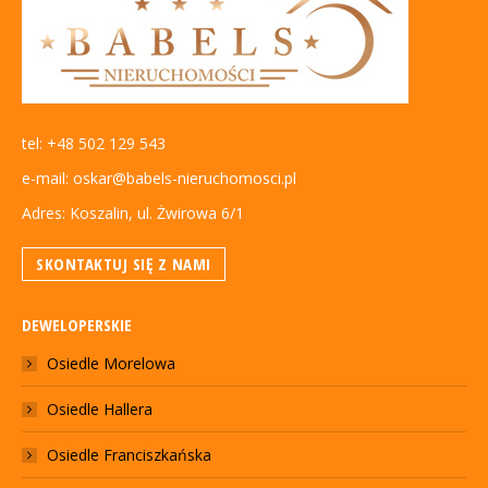
tel: +48 502 129 543
e-mail: oskar@babels-nieruchomosci.pl
Adres: Koszalin, ul. Żwirowa 6/1
SKONTAKTUJ SIĘ Z NAMI
DEWELOPERSKIE
Osiedle Morelowa
Osiedle Hallera
Osiedle Franciszkańska