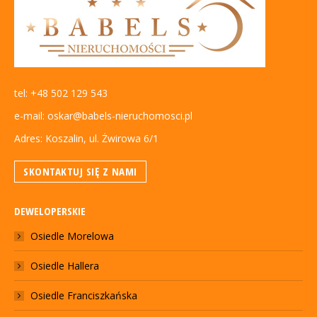
tel: +48 502 129 543
e-mail: oskar@babels-nieruchomosci.pl
Adres: Koszalin, ul. Żwirowa 6/1
SKONTAKTUJ SIĘ Z NAMI
DEWELOPERSKIE
Osiedle Morelowa
Osiedle Hallera
Osiedle Franciszkańska