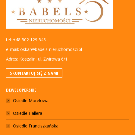
tel: +48 502 129 543
e-mail: oskar@babels-nieruchomosci.pl
Adres: Koszalin, ul. Żwirowa 6/1
SKONTAKTUJ SIĘ Z NAMI
DEWELOPERSKIE
Osiedle Morelowa
Osiedle Hallera
Osiedle Franciszkańska