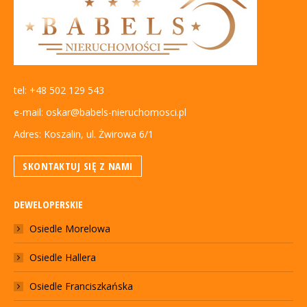
tel: +48 502 129 543
e-mail: oskar@babels-nieruchomosci.pl
Adres: Koszalin, ul. Żwirowa 6/1
SKONTAKTUJ SIĘ Z NAMI
DEWELOPERSKIE
Osiedle Morelowa
Osiedle Hallera
Osiedle Franciszkańska